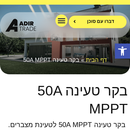
ילוג
תוכן
תפריט
יצירת קשר
עמוד הבית
קטלוג מוצרים
דברו עם סוכן
פתח סרגל נגישות
דף הבית
»
בקר טעינה 50A MPPT
בקר טעינה 50A
MPPT
בקר טעינה 50A MPPT לטעינת מצברים.