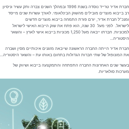
חברת אדיר טרייד נוסדה בשנת 1996 ובמהלך השנים צברה ותק עשיר וניסיון
רב בייבוא מוצרים מובילים מהשוק הבינלאומי.
לאורך עשרות שנים מייסד
ומנכ"ל חברת אדיר, יורם פורת התמחה בייבוא מוצרים חדשים
לישראל. לפני מעל
30 שנה, הוא פתח את שוק הייבוא האישי לישראל
למכוניות. חברתו ייבאה מעל 1,250 מכוניות בייבוא אישי לארץ – והשאר
היסטוריה…
חברת אדיר הייתה החברה הראשונה שייבאה מזגנים איכותיים מסין ושברה
את המונופול של שתי חברות הגדולות בתחום באותו עת – והשאר היסטוריה…
בעשר שנים האחרונות החברה התפתחה והתמקצעה בייבוא ושיווק של
מערכות סולאריות.