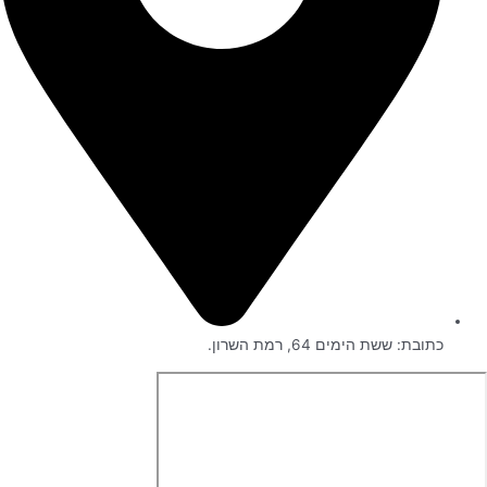
כתובת: ששת הימים 64, רמת השרון.