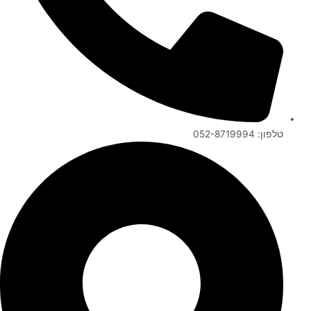
טלפון: 052-8719994