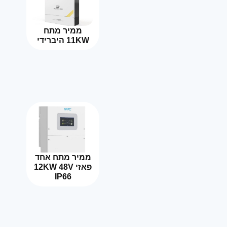
ממיר מתח
11KW היברידי
ממיר מתח אחד
פאזי 12KW 48V
IP66