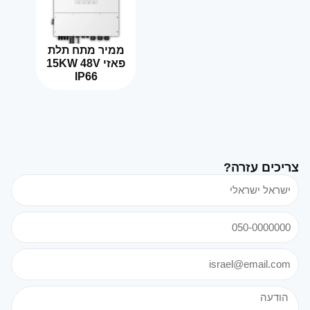
ממיר מתח תלת
פאזי 15KW 48V
IP66
צריכים עזרה?
שם
מלא
טלפון
אימייל
הודעה