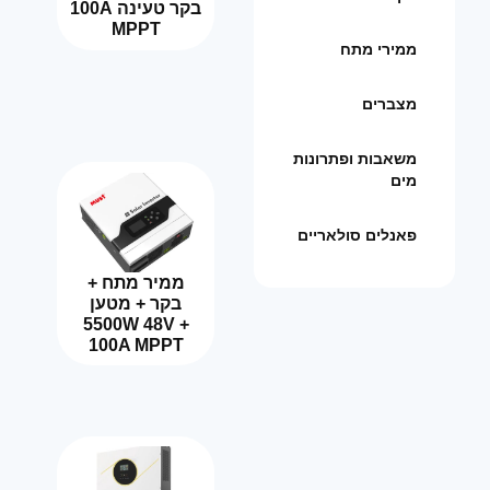
בקר טעינה 100A
MPPT
ממירי מתח
מצברים
משאבות ופתרונות
מים
פאנלים סולאריים
ממיר מתח +
בקר + מטען
5500W 48V +
100A MPPT